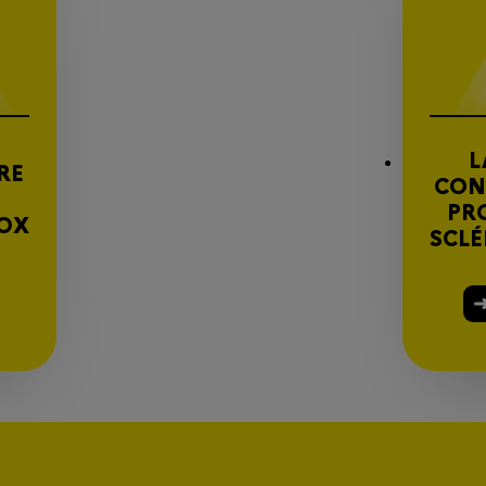
L
RE
CON
PR
FOX
SCLÉ