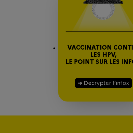
VACCINATION CONT
LES HPV,
LE POINT SUR LES IN
Décrypter l’infox