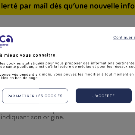
alerté par mail dès qu’une nouvelle info
Continuer 
à mieux vous connaître.
des cookies statistiques pour vous proposer des informations pertinentes
e santé publique, ainsi qu’à la lecture de médias et pour les réseaux so
 une infox
conservés pendant six mois, vous pouvez les modifier à tout moment en 
okies en bas de page.
PARAMÉTRER LES COOKIES
J'ACCEPTE