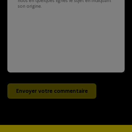
Envoyer votre commentaire