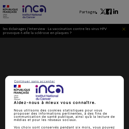
Partager
les éclairages
/
Interview : La vaccination contre les virus HPV
provoque-t-elle la sclérose en plaques ?
Continuer sans accepter
Aidez-nous à mieux vous connaître.
Nous utilisons des cookies statistiques pour vous
proposer des informations pertinentes, à des fins de
communication de santé publique, ainsi qu’à la lecture de
médias et pour les réseaux sociaux.
Vos choix sont conservés pendant six mois, vous pouvez