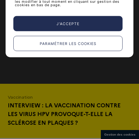
les modifier à tout moment en cliquant sur gestion des
cookies en bas de page.
J'ACCEPTE
PARAMÉTRER LES COOKIES
Vaccination
INTERVIEW : LA VACCINATION CONTRE
LES VIRUS HPV PROVOQUE-T-ELLE LA
SCLÉROSE EN PLAQUES ?
Gestion des cookies