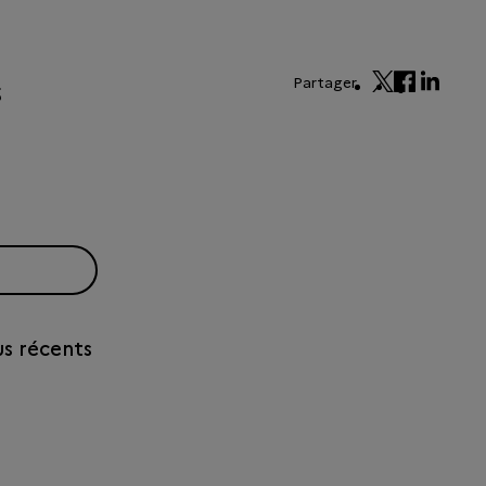
Partager
us récents