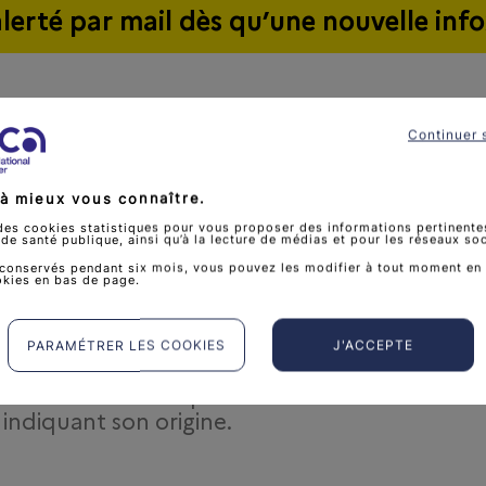
alerté par mail dès qu’une nouvelle info
Continuer 
à mieux vous connaître.
des cookies statistiques pour vous proposer des informations pertinentes
e santé publique, ainsi qu’à la lecture de médias et pour les réseaux so
 une infox
conservés pendant six mois, vous pouvez les modifier à tout moment en 
okies en bas de page.
PARAMÉTRER LES COOKIES
J'ACCEPTE