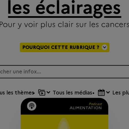
POURQUOI CETTE RUBRIQUE ?
us
les thèmes
Tous
les médias
Les
pl
Podcast
ALIMENTATION