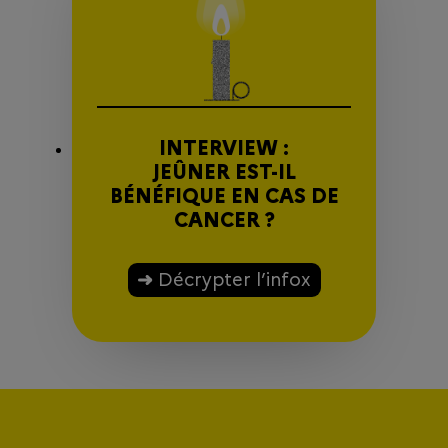
INTERVIEW :
JEÛNER EST-IL
BÉNÉFIQUE EN CAS DE
CANCER ?
Décrypter l’infox